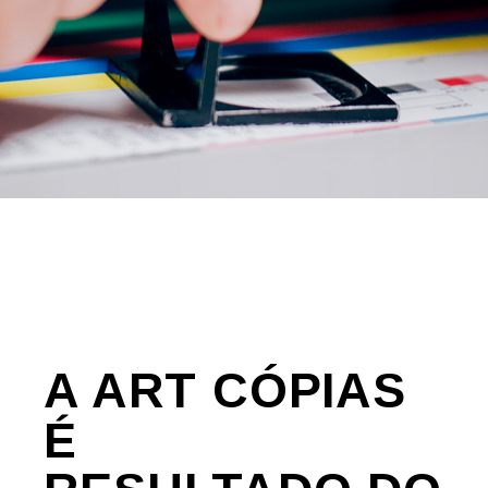
A ART CÓPIAS
É