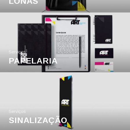
LONAS
Serviços
PAPELARIA
Serviços
SINALIZAÇÃO