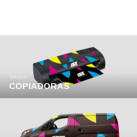
Serviços
COPIADORAS