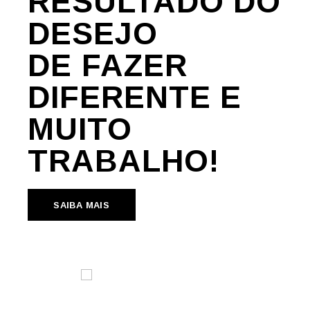
RESULTADO DO
DESEJO
DE FAZER
DIFERENTE E
MUITO
TRABALHO!
SAIBA MAIS
SAIBA MAIS