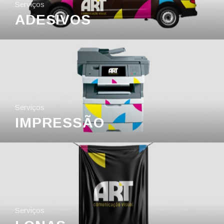
Serviços
ADESIVOS
Serviços
IMPRESSÃO
Serviços