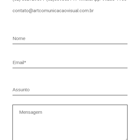
contato@artcomunicacaovisual.com.br