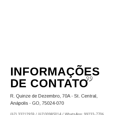
INFORMAÇÕES
DE
CONTATO
R. Quinze de Dezembro, 70A - St. Central,
Anápolis - GO, 75024-070
(62) 33212959 / (62)30985014 / WhatsApp: 99233-7706